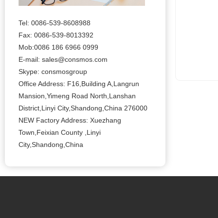
Tel: 0086-539-8608988
Fax: 0086-539-8013392
Mob:0086 186 6966 0999
E-mail: sales@consmos.com
Skype: consmosgroup
Office Address: F16,Building A,Langrun
Mansion,Yimeng Road North,Lanshan
District,Linyi City,Shandong,China 276000
NEW Factory Address: Xuezhang
Town,Feixian County ,Linyi
City,Shandong,China