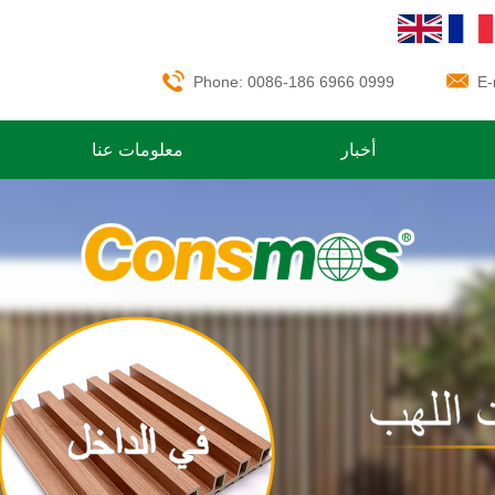
Phone: 0086-186 6966 0999
E-
أخبار
معلومات عنا