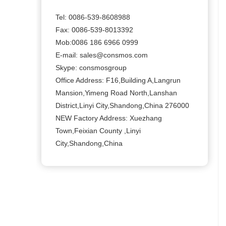
Tel: 0086-539-8608988
Fax: 0086-539-8013392
Mob:0086 186 6966 0999
E-mail: sales@consmos.com
Skype: consmosgroup
Office Address: F16,Building A,Langrun
Mansion,Yimeng Road North,Lanshan
District,Linyi City,Shandong,China 276000
NEW Factory Address: Xuezhang
Town,Feixian County ,Linyi
City,Shandong,China