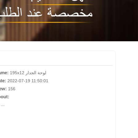
ame:
195x12 لوحة الجدار
te:
2022-07-19 11:50:01
ew:
156
out:
..